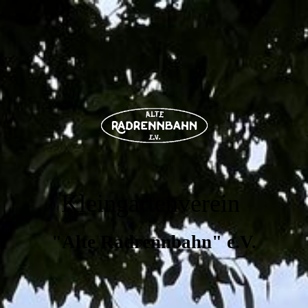
Kleingartenverein
"Alte Radrennbahn" e.V.